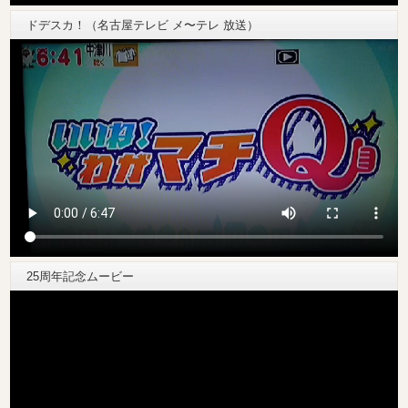
ドデスカ！（名古屋テレビ メ〜テレ 放送）
25周年記念ムービー