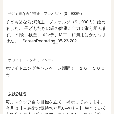
子ども歯ならび矯正 プレオルソ（9，900円）
子ども歯ならび矯正 プレオルソ（9，900円）始め
ました。 子どもたちの歯の健康に全力で取り組みま
す。 相談、検査、メンテ、MFT に費用はかかりま
せん。 ScreenRecording_05-23-202 …
ホワイトニングキャンペーン！！
ホワイトニングキャンペーン期間！！１６，５００
円
１月の目標
毎月スタッフ自ら目標を立て、掲示してあります。
今月は【－感謝の気持ちと思いやり－】 生きていく