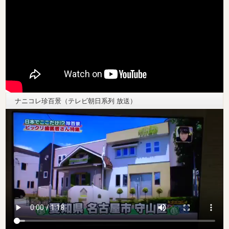
ナニコレ珍百景（テレビ朝日系列 放送）