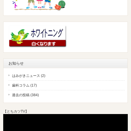
お知らせ
はみがきニュース (2)
歯科コラム (17)
過去の投稿 (384)
【
とちカツTV
】