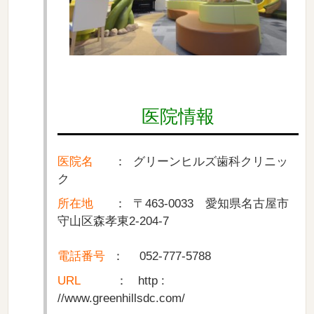
医院情報
医院名
： グリーンヒルズ歯科クリニッ
ク
所在地
： 〒463-0033 愛知県名古屋市
守山区森孝東2-204-7
電話番号
： 052-777-5788
URL
： http :
//www.greenhillsdc.com/