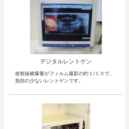
デジタルレントゲン
放射線被爆量がフィルム撮影の約１/１０で、
負担の少ないレントゲンです。