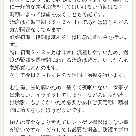
に一般的な歯科治療をしてはいけない時期はなく、
時期によっては歯を抜くことも可能です。
治療は妊娠中期（５～８ヶ月）であればほとんどの
方が問題なくできます。
妊娠初期、後期は基本的には応急処置のみを行いま
す。
特に初期２～３ヶ月は非常に流産しやすいため、過
度の緊張や長時間にわたる治療は避け、いったん応
急処置にとどめます。
そして後日５～８ヶ月の安定期に治療を行います。
むし歯、歯周病のため、痛くて夜眠れない、食事が
出来ない、イライラしてしまう、などの症状が続け
ば胎教にもよくないため必要があれば安定期に積極
的に治療をしたほうがよいです。
胎児の安全をより考えてレントゲン撮影はしない事
が多いですが、どうしても必要な場合は防護エプロ