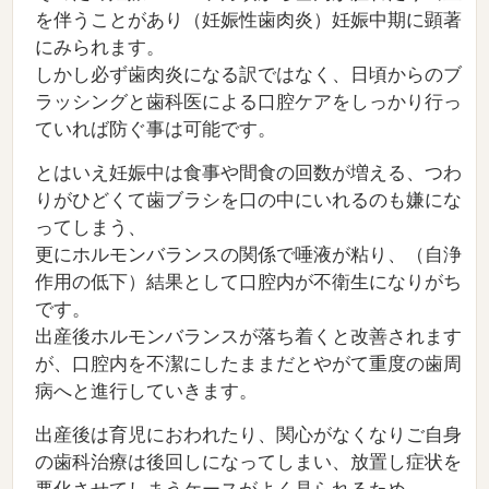
を伴うことがあり（妊娠性歯肉炎）妊娠中期に顕著
にみられます。
しかし必ず歯肉炎になる訳ではなく、日頃からのブ
ラッシングと歯科医による口腔ケアをしっかり行っ
ていれば防ぐ事は可能です。
とはいえ妊娠中は食事や間食の回数が増える、つわ
りがひどくて歯ブラシを口の中にいれるのも嫌にな
ってしまう、
更にホルモンバランスの関係で唾液が粘り、（自浄
作用の低下）結果として口腔内が不衛生になりがち
です。
出産後ホルモンバランスが落ち着くと改善されます
が、口腔内を不潔にしたままだとやがて重度の歯周
病へと進行していきます。
出産後は育児におわれたり、関心がなくなりご自身
の歯科治療は後回しになってしまい、放置し症状を