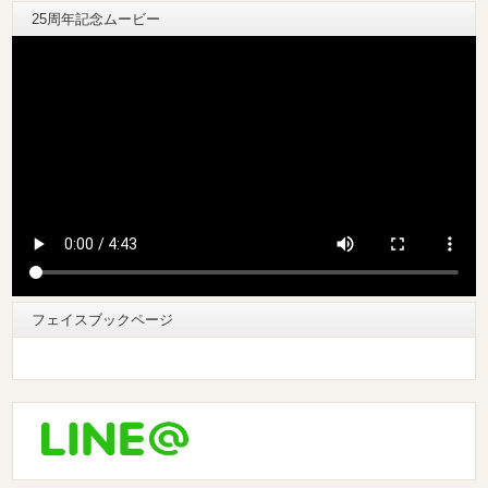
25周年記念ムービー
フェイスブックページ