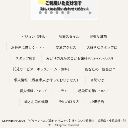
ビジョン（理念）
診療スタイル
完璧な滅菌
お身体に優しく・・・
交通アクセス
大好きなスタッフに
スタッフ紹介
みどりのおかのこども歯科 (052-778-8500)
託児サービス・キッズルーム（無料）
あなたの 担当は？
求人情報 （現在求人は行っておりません）
当院では・・・
個人情報について
コラム
感染症対策について
歯とお口の健康
予約の取り方
LINE予約
Copyright © 2026 【グリーンヒルズ歯科クリニック】痛くないを目指す・歯周病・小児歯科・託
児・ All rights Reserved.