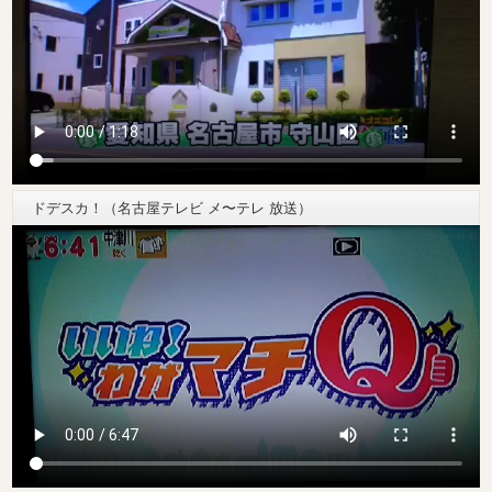
ドデスカ！（名古屋テレビ メ〜テレ 放送）