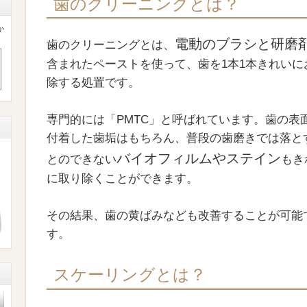
歯のクリーニングとは？
か
電動のブラシと研磨
歯のクリーニングとは、
含まれたペーストを使って、歯を1本1本きれいに
除する処置です。
専門的には「PMTC」と呼ばれています。歯の表
付着した歯垢はもちろん、普段の歯磨きでは落と
バイオフィルムやステイン
とのできない
もき
に取り除くことができます。
その結果、歯の黄ばみなども改善することが可能
す。
スケーリングとは？