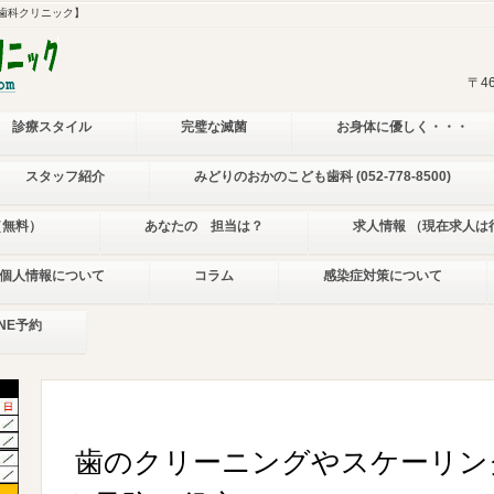
歯科クリニック】
〒4
診療スタイル
完璧な滅菌
お身体に優しく・・・
スタッフ紹介
みどりのおかのこども歯科 (052-778-8500)
（無料）
あなたの 担当は？
求人情報 （現在求人は
個人情報について
コラム
感染症対策について
INE予約
歯のクリーニングやスケーリン