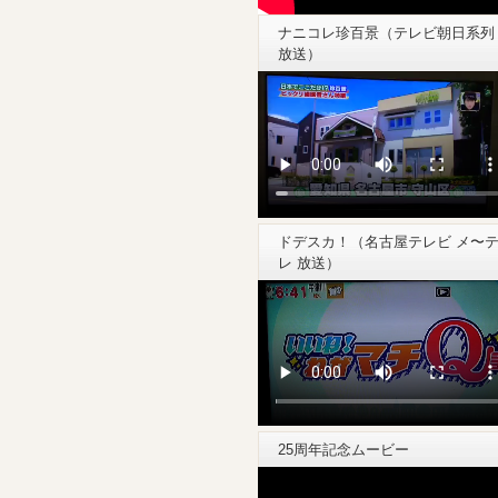
ナニコレ珍百景（テレビ朝日系列
放送）
ドデスカ！（名古屋テレビ メ〜
レ 放送）
25周年記念ムービー