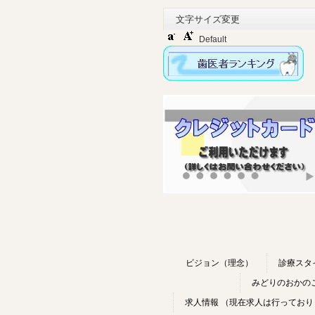
文字サイズ変更
Default
ビジョン（理念）
診療スタ
みどりのおかのこども
求人情報 （現在求人は行っており