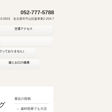
052-777-5788
63-0033 名古屋市守山区森孝東2-204-7
交通アクセス
行っておりません）
歯とお口の健康
最近の投稿
グ
歯科医療でも大活