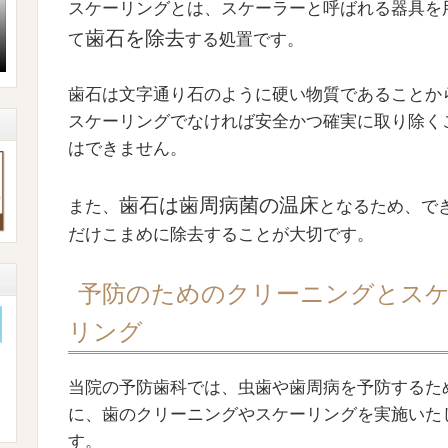
スケーリングとは、スケーラーと呼ばれる器具を
歯石を除去
て
する処置です。
歯石は文字通り石のように硬い物質であることか
スケーリングでなければ安全かつ確実に取り除く
はできません。
歯石は歯周病菌の温床
また、
となるため、で
だけこまめに除去することが大切です。
予防のためのクリーニングとス
リング
当院の予防歯科では、虫歯や歯周病を予防するた
に、歯のクリーニングやスケーリングを実施いた
す。