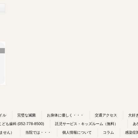
イル
完璧な滅菌
お身体に優しく・・・
交通アクセス
大好
歯科 (052-778-8500)
託児サービス・キッズルーム（無料）
あ
ません）
当院では・・・
個人情報について
コラム
感染症