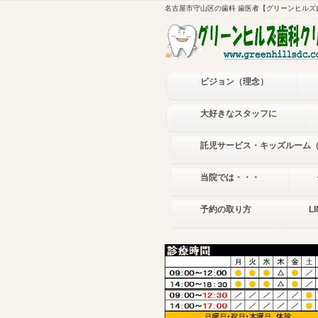
名古屋市守山区の歯科 歯医者【グリーンヒルズ
ビジョン（理念）
大好きなスタッフに
託児サービス・キッズルーム
当院では・・・
予約の取り方
L