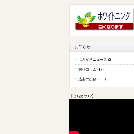
お知らせ
はみがきニュース (2)
歯科コラム (17)
過去の投稿 (383)
【
とちカツTV
】